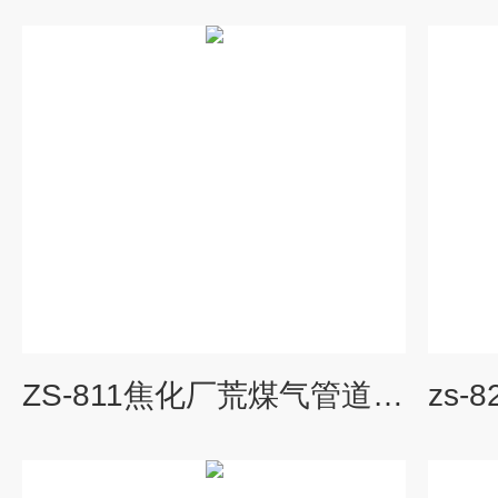
ZS-811焦化厂荒煤气管道耐高温防腐涂料