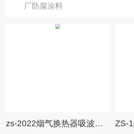
厂防腐涂料
zs-2022烟气换热器吸波增热防腐涂料 耐高温防腐涂料