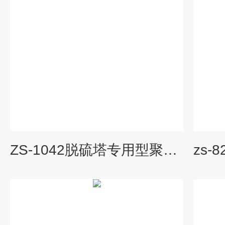
ZS-1042脱硫塔专用型聚合物陶瓷防腐涂料 耐高温防腐涂料