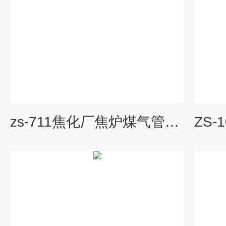
zs-711焦化厂焦炉煤气管道耐高温防腐涂料