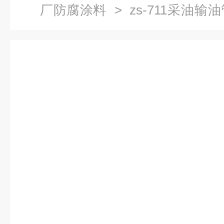
厂防腐涂料
> zs-711采油
涂料 耐高温防腐涂料