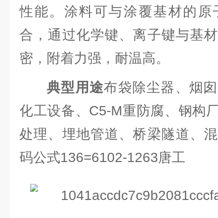
性能。涂料可与涂覆基材的原
合，通过化学键、离子键与基材
密，附着力强，耐温高。
典型用途
布袋除尘器、烟囱
化工设备、C5-M重防腐、钢构
处理、埋地管道、桥梁隧道、混
码公式136=6102-1263唐工