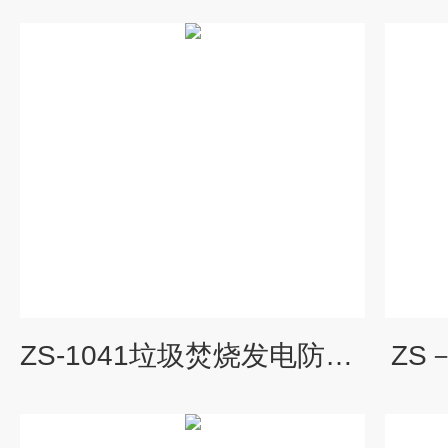
ZS-1041垃圾焚烧发电防腐涂料
ZS