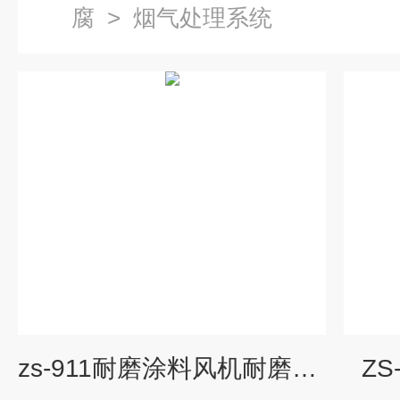
腐
>
烟气处理系统
zs-911耐磨涂料风机耐磨防腐涂料
Z