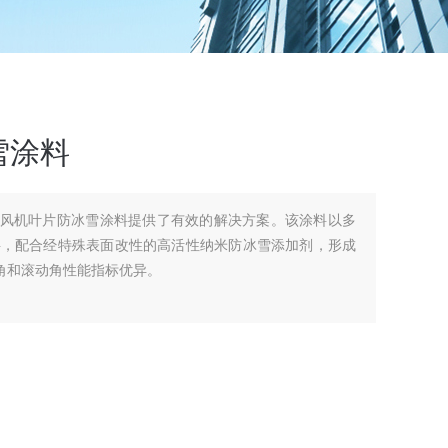
雪涂料
 冬季风机叶片防冰雪涂料提供了有效的解决方案。该涂料以多
基料，配合经特殊表面改性的高活性纳米防冰雪添加剂，形成
触角和滚动角性能指标优异。