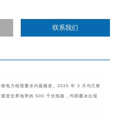
联系我们
致电力线缆覆冰问题频发。2025 年 3 月乌兰察
月蒙冀晋交界地带的 500 千伏线路，均因覆冰出现