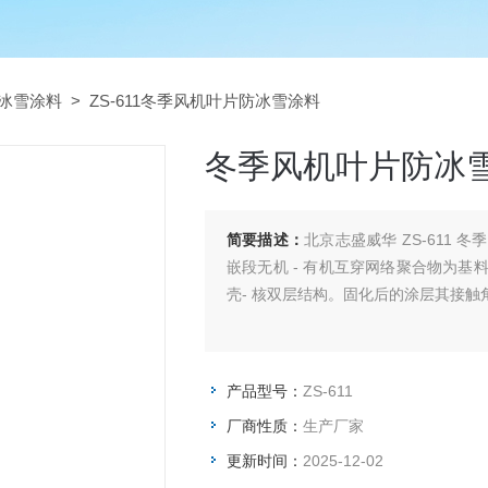
冰雪涂料
> ZS-611冬季风机叶片防冰雪涂料
冬季风机叶片防冰
简要描述：
北京志盛威华 ZS-611
嵌段无机 - 有机互穿网络聚合物为
壳- 核双层结构。固化后的涂层其接
产品型号：
ZS-611
厂商性质：
生产厂家
更新时间：
2025-12-02