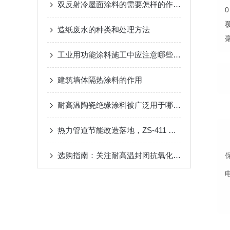
双反射冷屋面涂料的需要怎样的作业条件？
造纸废水的种类和处理方法
工业用功能涂料施工中应注意哪些问题？
建筑墙体隔热涂料的作用
耐高温陶瓷绝缘涂料被广泛用于哪些领域？
热力管道节能改造落地，ZS-411 辐射散热涂料（150℃）提升换热效率
选购指南：关注耐高温封闭抗氧化涂料的耐温性、封闭性、干燥速度与施工性