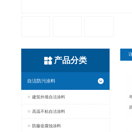
产品分类
自洁防污涂料
建筑外墙自洁涂料
高温不粘自洁涂料
防藤壶腐蚀涂料