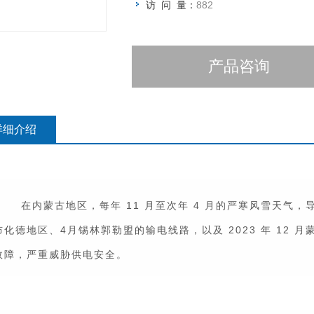
访 问 量：
882
产品咨询
详细介绍
在内蒙古地区，每年 11 月至次年 4 月的严寒风雪天气，导
布化德地区、4月锡林郭勒盟的输电线路，以及 2023 年 12 
故障，严重威胁供电安全。