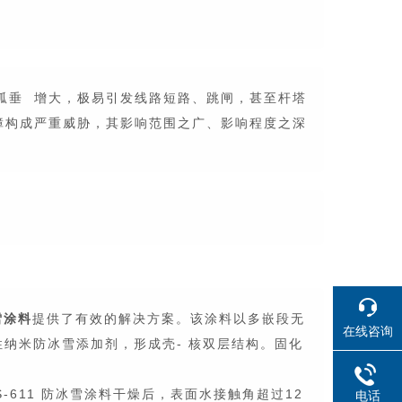
弧垂
增大，极易引发线路短路、跳闸，甚至杆塔
障构成严重威胁，其影响范围之广、影响程度之深
雪涂料
提供了有效的解决方案。该涂料以多嵌段无
在线咨询
纳米防冰雪添加剂，形成壳- 核双层结构。固化
611 防冰雪涂料干燥后，表面水接触角超过12
电话