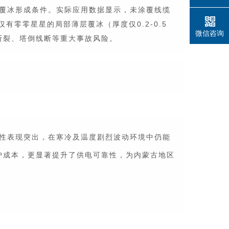
覆冰形成条件。实际应用数据显示，未涂覆线缆
有零零星星的局部薄层覆冰（厚度仅0.2-0.5
微信咨询
断裂、塔倒线断等重大事故风险。
性表现突出，在寒冷及温度剧烈波动环境中仍能
护成本，更显著提升了供电可靠性，为内蒙古地区