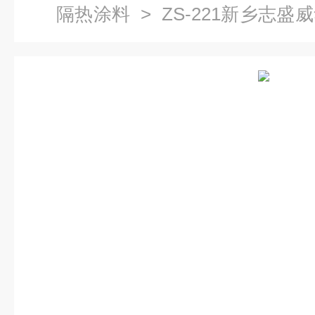
隔热涂料
> ZS-221新乡志
能涂料