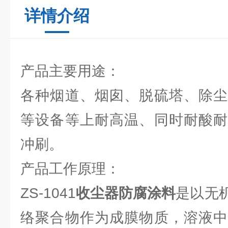
详情介绍
产品主要用途：
各种烟道、烟囱、脱硫塔、除尘
等设备等上耐高温、同时耐酸耐
冲刷。
产品工作原理：
ZS-1041
收尘器防腐涂料
是以无
络聚合物作为成膜物质，溶液中